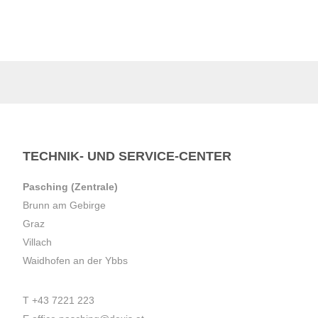
TECHNIK- UND SERVICE-CENTER
Pasching (Zentrale)
Brunn am Gebirge
Graz
Villach
Waidhofen an der Ybbs
T
+43 7221 223