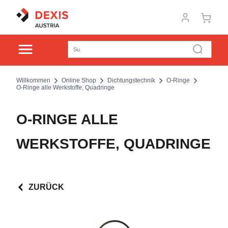
Willkommen
Online Shop
Dichtungstechnik
O-Ringe
O-Ringe alle Werkstoffe, Quadringe
O-RINGE ALLE
WERKSTOFFE, QUADRINGE
ZURÜCK