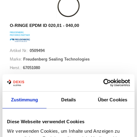
O-RINGE EPDM ID 020,01 - 040,00
Artikel Nr.:
0509494
Marke:
Freudenberg Sealing Technologies
Herst.:
67051080
034,00-002,50 EPDM70
Bezeichnung:
34,00mm
ID:
2,50mm
Schnurstärke:
Zustimmung
Details
Über Cookies
88 Varianten
Diese Webseite verwendet Cookies
Wir verwenden Cookies, um Inhalte und Anzeigen zu
Warenkorb
STK