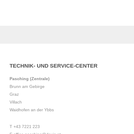
TECHNIK- UND SERVICE-CENTER
Pasching (Zentrale)
Brunn am Gebirge
Graz
Villach
Waidhofen an der Ybbs
T
+43 7221 223