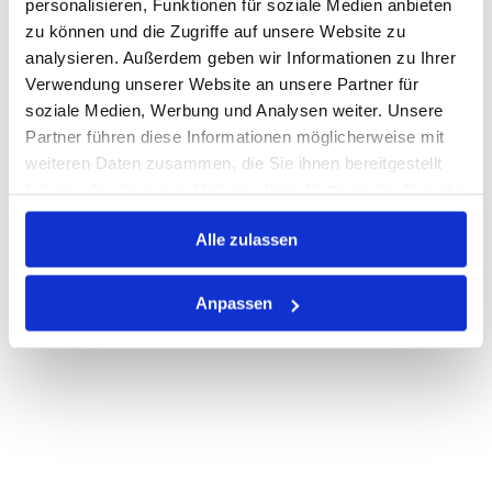
personalisieren, Funktionen für soziale Medien anbieten
zu können und die Zugriffe auf unsere Website zu
Nicht auf Lager
analysieren. Außerdem geben wir Informationen zu Ihrer
Print
Verwendung unserer Website an unsere Partner für
soziale Medien, Werbung und Analysen weiter. Unsere
Partner führen diese Informationen möglicherweise mit
PRODUKTBESCHREIBUNG
weiteren Daten zusammen, die Sie ihnen bereitgestellt
haben oder die sie im Rahmen Ihrer Nutzung der Dienste
ALLE SPEZIFIKATIONEN
gesammelt haben.
Alle zulassen
VARIANTEN
Anpassen