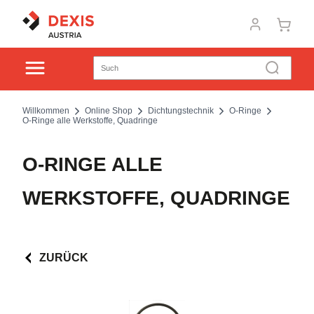
Willkommen
Online Shop
Dichtungstechnik
O-Ringe
O-Ringe alle Werkstoffe, Quadringe
O-RINGE ALLE
WERKSTOFFE, QUADRINGE
ZURÜCK