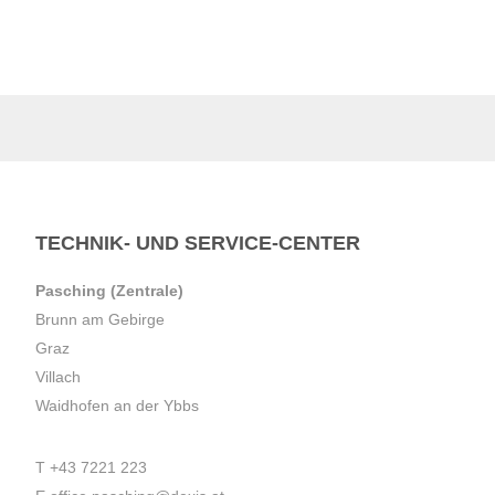
TECHNIK- UND SERVICE-CENTER
Pasching (Zentrale)
Brunn am Gebirge
Graz
Villach
Waidhofen an der Ybbs
T
+43 7221 223