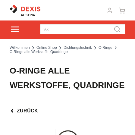
Willkommen
Online Shop
Dichtungstechnik
O-Ringe
O-Ringe alle Werkstoffe, Quadringe
O-RINGE ALLE
WERKSTOFFE, QUADRINGE
ZURÜCK