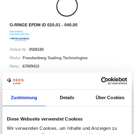
O-RINGE EPDM ID 020,01 - 040,00
Artikel Nr.:
0508180
Marke:
Freudenberg Sealing Technologies
Herst.:
67009410
039,00-003,00 EPDM70
Bezeichnung:
39,00mm
ID:
3,00mm
Schnurstärke:
Zustimmung
Details
Über Cookies
88 Varianten
Diese Webseite verwendet Cookies
Wir verwenden Cookies, um Inhalte und Anzeigen zu
Warenkorb
STK