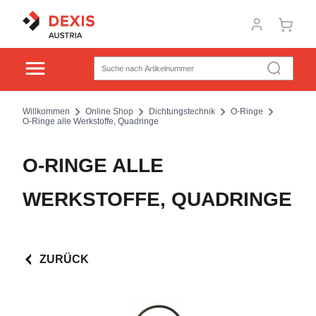
Willkommen
Online Shop
Dichtungstechnik
O-Ringe
O-Ringe alle Werkstoffe, Quadringe
O-RINGE ALLE
WERKSTOFFE, QUADRINGE
ZURÜCK