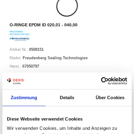
O-RINGE EPDM ID 020,01 - 040,00
Artikel Nr.:
0508151
Marke:
Freudenberg Sealing Technologies
Herst.:
67050797
026,00-005,00 EPDM70
Bezeichnung:
26,00mm
ID:
5,00mm
Schnurstärke:
Zustimmung
Details
Über Cookies
88 Varianten
Diese Webseite verwendet Cookies
Wir verwenden Cookies, um Inhalte und Anzeigen zu
Warenkorb
STK