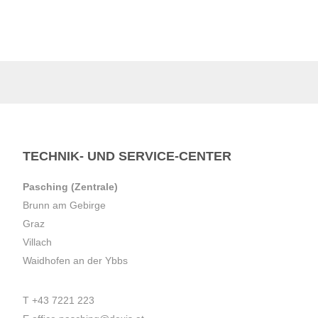
TECHNIK- UND SERVICE-CENTER
Pasching (Zentrale)
Brunn am Gebirge
Graz
Villach
Waidhofen an der Ybbs
T
+43 7221 223