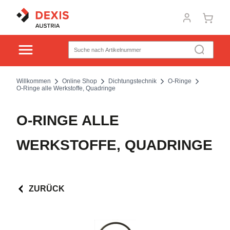
Willkommen
Online Shop
Dichtungstechnik
O-Ringe
O-Ringe alle Werkstoffe, Quadringe
O-RINGE ALLE
WERKSTOFFE, QUADRINGE
ZURÜCK