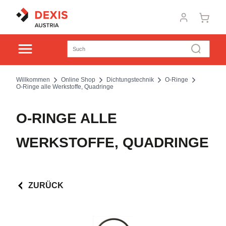
Willkommen
Online Shop
Dichtungstechnik
O-Ringe
O-Ringe alle Werkstoffe, Quadringe
O-RINGE ALLE
WERKSTOFFE, QUADRINGE
ZURÜCK