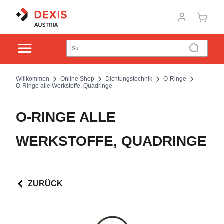
Willkommen
Online Shop
Dichtungstechnik
O-Ringe
O-Ringe alle Werkstoffe, Quadringe
O-RINGE ALLE
WERKSTOFFE, QUADRINGE
ZURÜCK