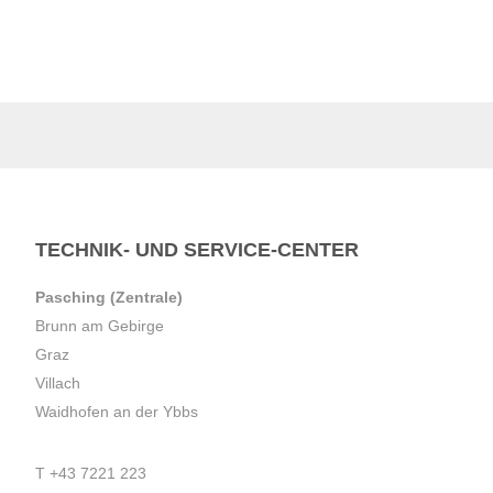
TECHNIK- UND SERVICE-CENTER
Pasching (Zentrale)
Brunn am Gebirge
Graz
Villach
Waidhofen an der Ybbs
T
+43 7221 223