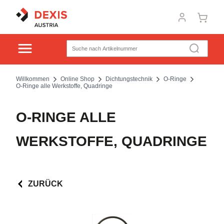
Willkommen
Online Shop
Dichtungstechnik
O-Ringe
O-Ringe alle Werkstoffe, Quadringe
O-RINGE ALLE
WERKSTOFFE, QUADRINGE
ZURÜCK