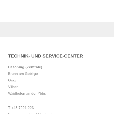
TECHNIK- UND SERVICE-CENTER
Pasching (Zentrale)
Brunn am Gebirge
Graz
Villach
Waidhofen an der Ybbs
T
+43 7221 223