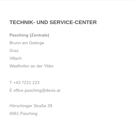
TECHNIK- UND SERVICE-CENTER
Pasching (Zentrale)
Brunn am Gebirge
Graz
Villach
Waidhofen an der Ybbs
T
+43 7221 223
E
office.pasching@dexis.at
Hörschinger Straße 39
4061 Pasching
Impressum