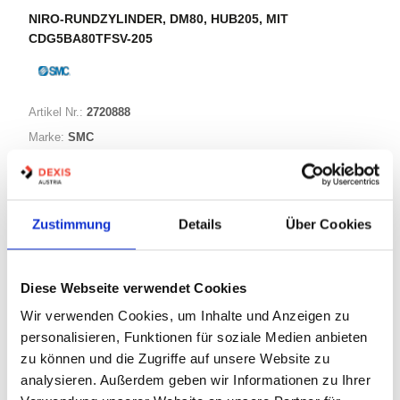
NIRO-RUNDZYLINDER, DM80, HUB205, MIT
CDG5BA80TFSV-205
Artikel Nr.:
2720888
Marke:
SMC
Herst.:
CDG5BA80TFSV-205
Bezeichnung:
CDG5BA80TFSV-205
Zustimmung
Details
Über Cookies
Warenkorb
STK
Diese Webseite verwendet Cookies
Nicht auf Lager
Wir verwenden Cookies, um Inhalte und Anzeigen zu
Print
personalisieren, Funktionen für soziale Medien anbieten
zu können und die Zugriffe auf unsere Website zu
analysieren. Außerdem geben wir Informationen zu Ihrer
PRODUKTBESCHREIBUNG