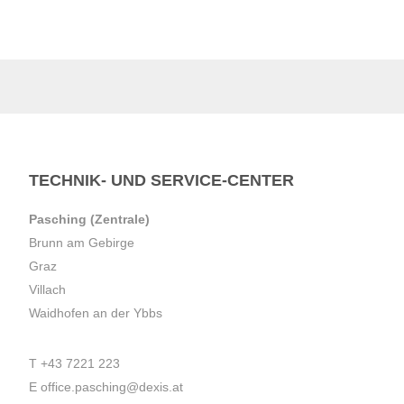
TECHNIK- UND SERVICE-CENTER
Pasching (Zentrale)
Brunn am Gebirge
Graz
Villach
Waidhofen an der Ybbs
T
+43 7221 223
E
office.pasching@dexis.at