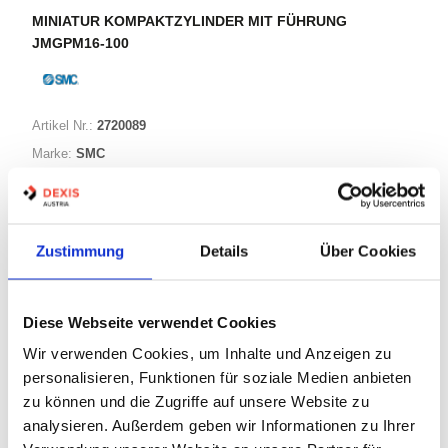
MINIATUR KOMPAKTZYLINDER MIT FÜHRUNG
JMGPM16-100
Artikel Nr.:
2720089
Marke:
SMC
Herst.:
JMGPM16-100
Bezeichnung:
JMGPM16-100
Zustimmung
Details
Über Cookies
Warenkorb
STK
Diese Webseite verwendet Cookies
Nicht auf Lager
Wir verwenden Cookies, um Inhalte und Anzeigen zu
Print
personalisieren, Funktionen für soziale Medien anbieten
zu können und die Zugriffe auf unsere Website zu
analysieren. Außerdem geben wir Informationen zu Ihrer
PRODUKTBESCHREIBUNG