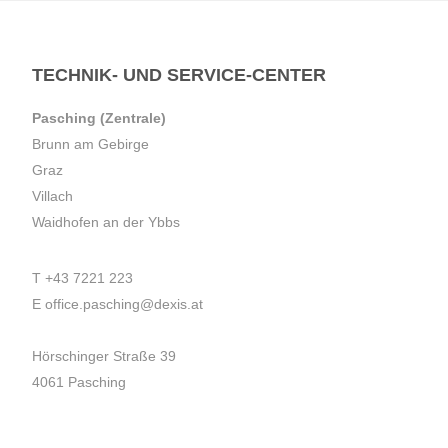
TECHNIK- UND SERVICE-CENTER
Pasching (Zentrale)
Brunn am Gebirge
Graz
Villach
Waidhofen an der Ybbs
T
+43 7221 223
E
office.pasching@dexis.at
Hörschinger Straße 39
4061 Pasching
Impressum