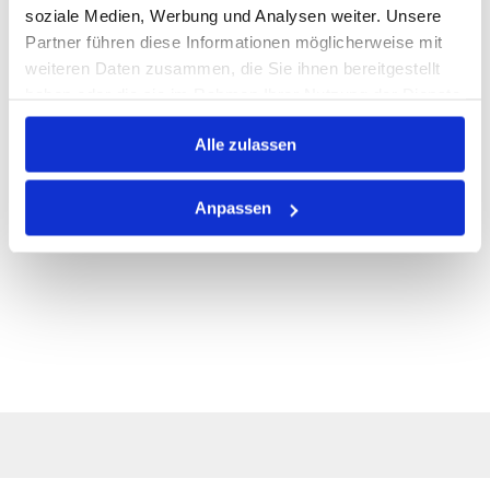
ALLE SPEZIFIKATIONEN
soziale Medien, Werbung und Analysen weiter. Unsere
Partner führen diese Informationen möglicherweise mit
VARIANTEN
weiteren Daten zusammen, die Sie ihnen bereitgestellt
haben oder die sie im Rahmen Ihrer Nutzung der Dienste
gesammelt haben.
Alle zulassen
Anpassen