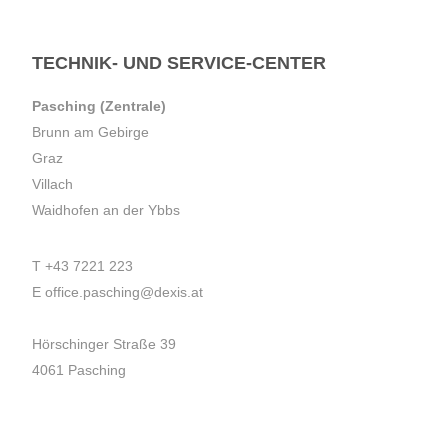
TECHNIK- UND SERVICE-CENTER
Pasching (Zentrale)
Brunn am Gebirge
Graz
Villach
Waidhofen an der Ybbs
T
+43 7221 223
E
office.pasching@dexis.at
Hörschinger Straße 39
4061 Pasching
Impressum