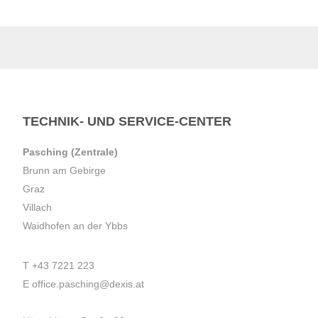
TECHNIK- UND SERVICE-CENTER
Pasching (Zentrale)
Brunn am Gebirge
Graz
Villach
Waidhofen an der Ybbs
T
+43 7221 223
E
office.pasching@dexis.at