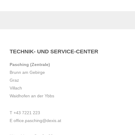
TECHNIK- UND SERVICE-CENTER
Pasching (Zentrale)
Brunn am Gebirge
Graz
Villach
Waidhofen an der Ybbs
T
+43 7221 223
E
office.pasching@dexis.at