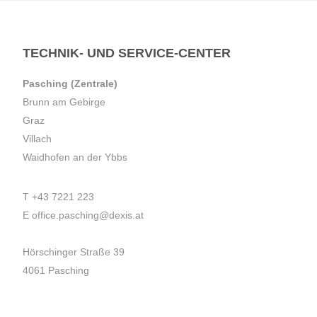
TECHNIK- UND SERVICE-CENTER
Pasching (Zentrale)
Brunn am Gebirge
Graz
Villach
Waidhofen an der Ybbs
T
+43 7221 223
E
office.pasching@dexis.at
Hörschinger Straße 39
4061 Pasching
Impressum