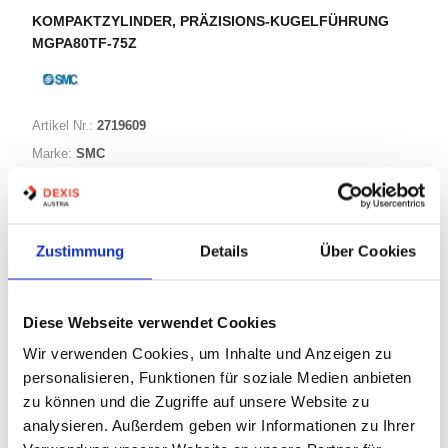
KOMPAKTZYLINDER, PRÄZISIONS-KUGELFÜHRUNG
MGPA80TF-75Z
Artikel Nr.:
2719609
Marke:
SMC
Herst.:
MGPA80TF-75Z
Bezeichnung:
MGPA80TF-75Z
Zustimmung
Details
Über Cookies
Warenkorb
STK
Diese Webseite verwendet Cookies
Nicht auf Lager
Wir verwenden Cookies, um Inhalte und Anzeigen zu
Print
personalisieren, Funktionen für soziale Medien anbieten
zu können und die Zugriffe auf unsere Website zu
analysieren. Außerdem geben wir Informationen zu Ihrer
PRODUKTBESCHREIBUNG