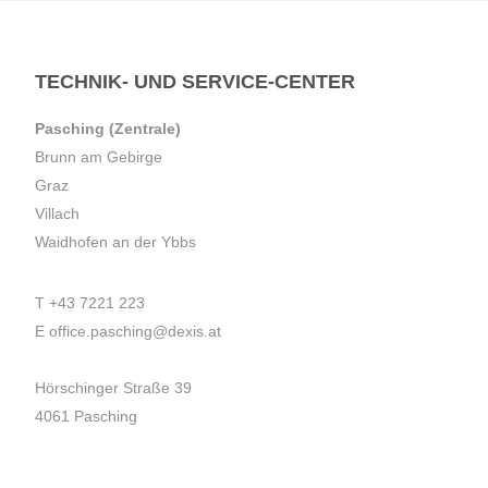
TECHNIK- UND SERVICE-CENTER
Pasching (Zentrale)
Brunn am Gebirge
Graz
Villach
Waidhofen an der Ybbs
T
+43 7221 223
E
office.pasching@dexis.at
Hörschinger Straße 39
4061 Pasching
Impressum