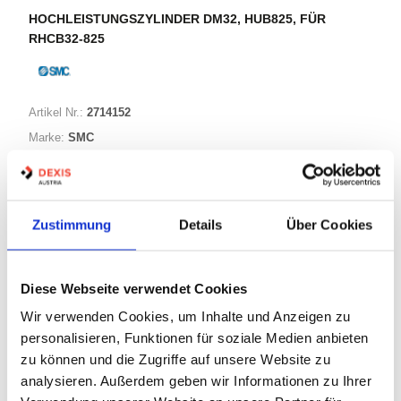
HOCHLEISTUNGSZYLINDER DM32, HUB825, FÜR
RHCB32-825
Artikel Nr.:
2714152
Marke:
SMC
Herst.:
RHCB32-825
Bezeichnung:
RHCB32-825
Zustimmung
Details
Über Cookies
Warenkorb
STK
Diese Webseite verwendet Cookies
Nicht auf Lager
Wir verwenden Cookies, um Inhalte und Anzeigen zu
Print
personalisieren, Funktionen für soziale Medien anbieten
zu können und die Zugriffe auf unsere Website zu
analysieren. Außerdem geben wir Informationen zu Ihrer
PRODUKTBESCHREIBUNG