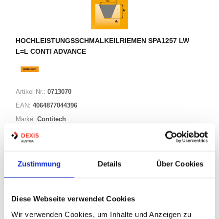
HOCHLEISTUNGSSCHMALKEILRIEMEN SPA1257 LW
L=L CONTI ADVANCE
Artikel Nr.:
0713070
EAN:
4064877044396
Marke:
Contitech
Herst.:
SPA1257CR
Bezeichnung:
SPA1257 LW L=L CONTI ADVANCE
Wirklänge:
1257mm
Zustimmung
Details
Über Cookies
60 Varianten
Diese Webseite verwendet Cookies
Wir verwenden Cookies, um Inhalte und Anzeigen zu
Warenkorb