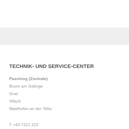
TECHNIK- UND SERVICE-CENTER
Pasching (Zentrale)
Brunn am Gebirge
Graz
Villach
Waidhofen an der Ybbs
T
+43 7221 223