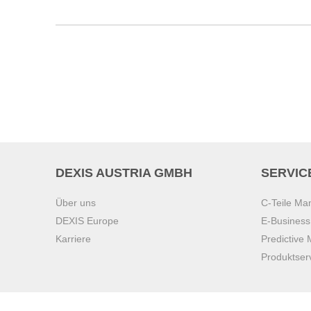
DEXIS AUSTRIA GMBH
SERVIC
Über uns
C-Teile M
DEXIS Europe
E-Busines
Karriere
Predictive
Produktser