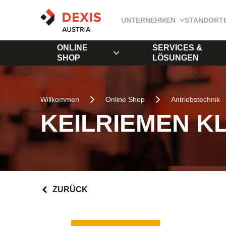
UNTERNEHMEN
STANDORT
ONLINE
SERVICES &
SHOP
LÖSUNGEN
Willkommen
Online Shop
Antriebstechnik
KEILRIEMEN KL
ZURÜCK