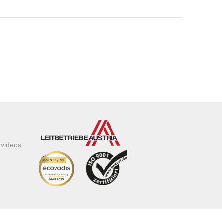
rvideos