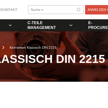
E
KONTAKT
ANMELDEN 
C-TEILE
E-
MANAGEMENT
PROCURE
Keilriemen Klassisch DIN 2215
ASSISCH DIN 2215