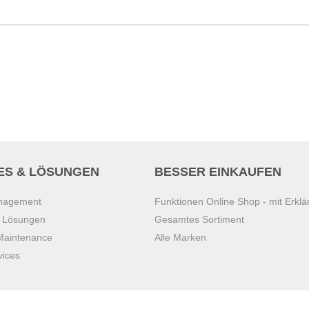
ES & LÖSUNGEN
BESSER EINKAUFEN
anagement
Funktionen Online Shop - mit Erklä
s Lösungen
Gesamtes Sortiment
 Maintenance
Alle Marken
vices