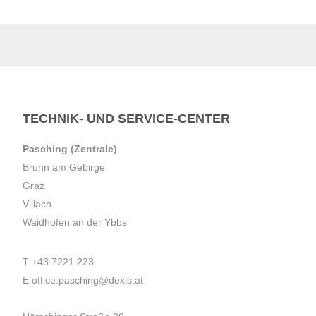
TECHNIK- UND SERVICE-CENTER
Pasching (Zentrale)
Brunn am Gebirge
Graz
Villach
Waidhofen an der Ybbs
T
+43 7221 223
E
office.pasching@dexis.at