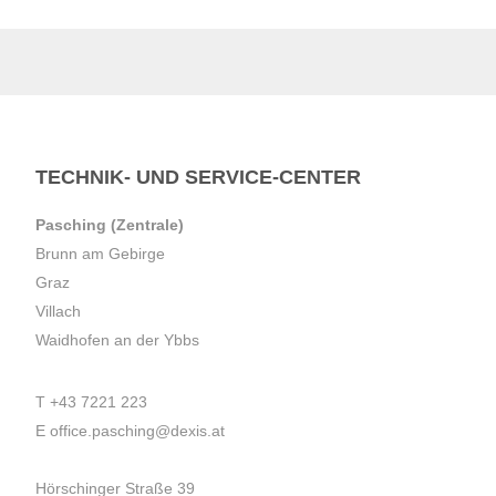
TECHNIK- UND SERVICE-CENTER
Pasching (Zentrale)
Brunn am Gebirge
Graz
Villach
Waidhofen an der Ybbs
T
+43 7221 223
E
office.pasching@dexis.at
Hörschinger Straße 39