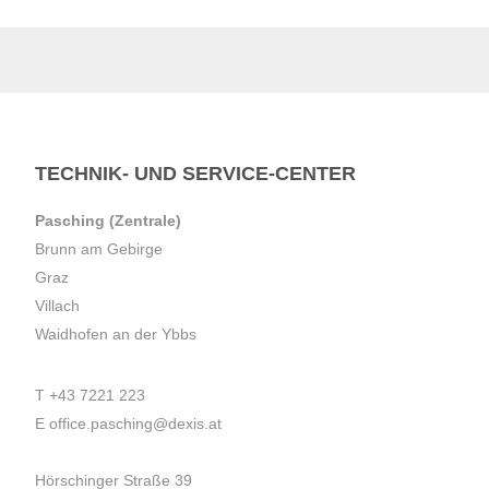
TECHNIK- UND SERVICE-CENTER
Pasching (Zentrale)
Brunn am Gebirge
Graz
Villach
Waidhofen an der Ybbs
T
+43 7221 223
E
office.pasching@dexis.at
Hörschinger Straße 39