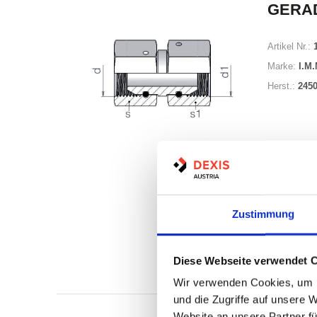
GERA
Artikel Nr.:
Marke:
I.M.
Herst.:
2450
Zustimmung
Auf Lag
Lager a
Diese Webseite verwendet 
Print
Wir verwenden Cookies, um I
und die Zugriffe auf unsere 
Website an unsere Partner fü