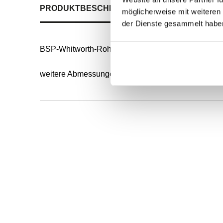
PRODUKTBESCHREIBUNG
ALLE SPEZIFIKATI
möglicherweise mit weiteren
der Dienste gesammelt habe
BSP-Whitworth-Rohrgewinde zylindrisch
weitere Abmessungen auf Anfrage