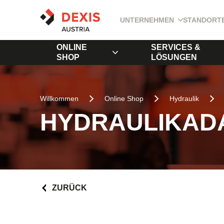
UNTERNEHMEN
STANDORT
ONLINE
SERVICES &
SHOP
LÖSUNGEN
Willkommen
Online Shop
Hydraulik
HYDRAULIKAD
ZURÜCK