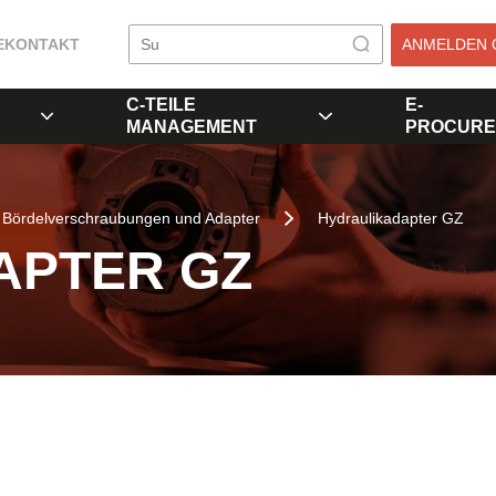
E
KONTAKT
ANMELDEN 
C-TEILE
E-
MANAGEMENT
PROCURE
Bördelverschraubungen und Adapter
Hydraulikadapter GZ
APTER GZ