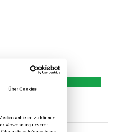
korb
Über Cookies
 Medien anbieten zu können
hrer Verwendung unserer
 führen diese Informationen