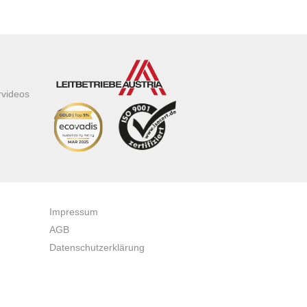
rvideos
Impressum
AGB
Datenschutzerklärung
Zertifikate & Auszeichnungen
Newsletteranmeldung