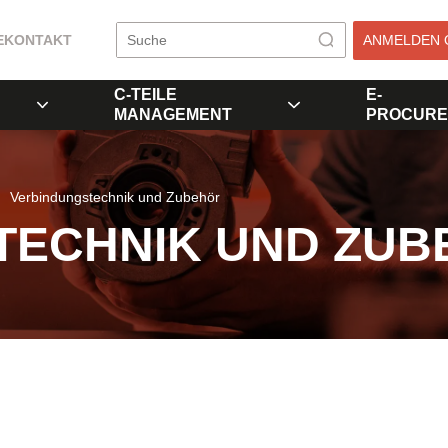
E
KONTAKT
ANMELDEN 
C-TEILE
E-
MANAGEMENT
PROCURE
Verbindungstechnik und Zubehör
TECHNIK UND ZUB