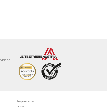
rvideos
Impressum