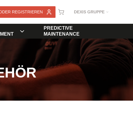
ODER REGISTRIEREN
DEXIS GRUPPE
PREDICTIVE
MENT
MAINTENANCE
EHÖR