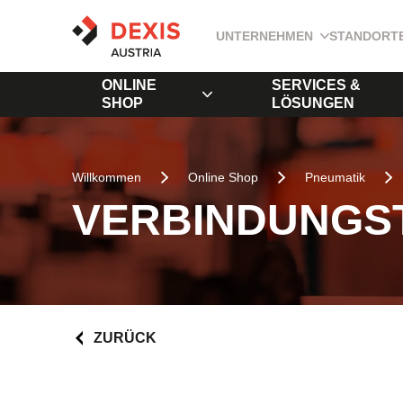
UNTERNEHMEN
STANDORT
ONLINE
SERVICES &
SHOP
LÖSUNGEN
Willkommen
Online Shop
Pneumatik
VERBINDUNGS
ZURÜCK