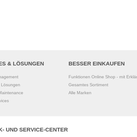
ES & LÖSUNGEN
BESSER EINKAUFEN
anagement
Funktionen Online Shop - mit Erklä
s Lösungen
Gesamtes Sortiment
 Maintenance
Alle Marken
vices
K- UND SERVICE-CENTER