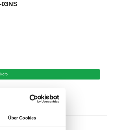
-03NS
korb
Über Cookies