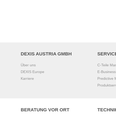
DEXIS AUSTRIA GMBH
SERVIC
Über uns
C-Teile M
DEXIS Europe
E-Busines
Karriere
Predictive
Produktser
BERATUNG VOR ORT
TECHNI