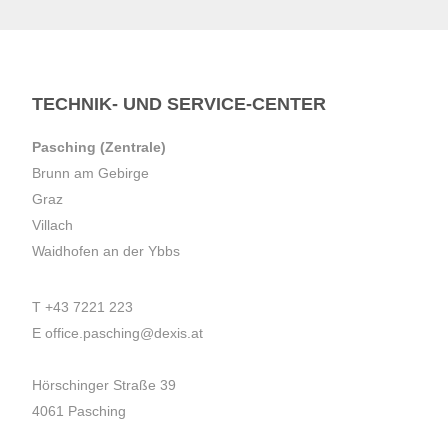
TECHNIK- UND SERVICE-CENTER
Pasching (Zentrale)
Brunn am Gebirge
Graz
Villach
Waidhofen an der Ybbs
T
+43 7221 223
E
office.pasching@dexis.at
Hörschinger Straße 39
4061 Pasching