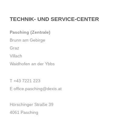
TECHNIK- UND SERVICE-CENTER
Pasching (Zentrale)
Brunn am Gebirge
Graz
Villach
Waidhofen an der Ybbs
T
+43 7221 223
E
office.pasching@dexis.at
Hörschinger Straße 39
4061 Pasching
Impressum