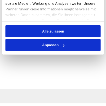
ALLE SPEZIFIKATIONEN
soziale Medien, Werbung und Analysen weiter. Unsere
Partner führen diese Informationen möglicherweise mit
VARIANTEN
weiteren Daten zusammen, die Sie ihnen bereitgestellt
haben oder die sie im Rahmen Ihrer Nutzung der Dienste
gesammelt haben.
Alle zulassen
Anpassen