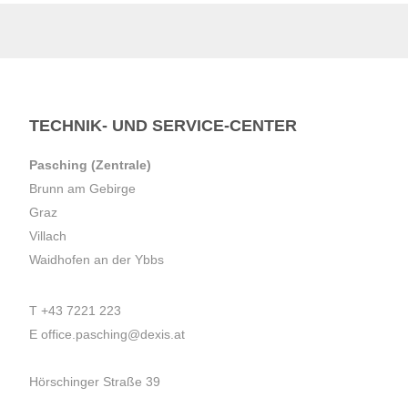
TECHNIK- UND SERVICE-CENTER
Pasching (Zentrale)
Brunn am Gebirge
Graz
Villach
Waidhofen an der Ybbs
T
+43 7221 223
E
office.pasching@dexis.at
Hörschinger Straße 39
4061 Pasching