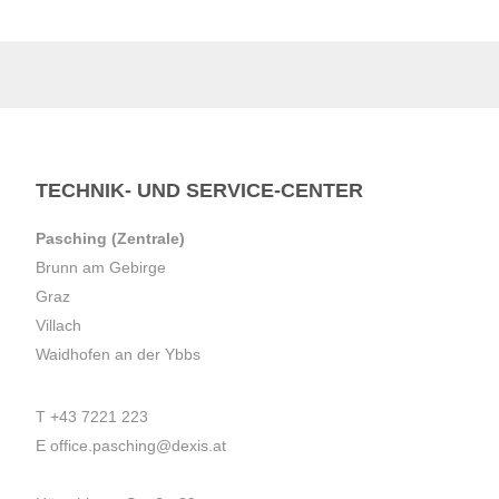
TECHNIK- UND SERVICE-CENTER
Pasching (Zentrale)
Brunn am Gebirge
Graz
Villach
Waidhofen an der Ybbs
T
+43 7221 223
E
office.pasching@dexis.at