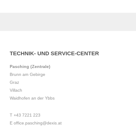
TECHNIK- UND SERVICE-CENTER
Pasching (Zentrale)
Brunn am Gebirge
Graz
Villach
Waidhofen an der Ybbs
T
+43 7221 223
E
office.pasching@dexis.at