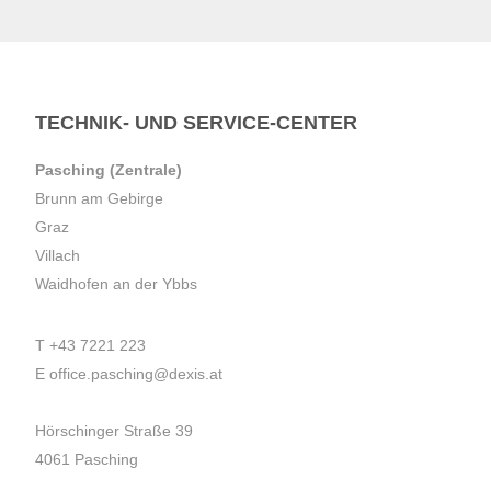
TECHNIK- UND SERVICE-CENTER
Pasching (Zentrale)
Brunn am Gebirge
Graz
Villach
Waidhofen an der Ybbs
T
+43 7221 223
E
office.pasching@dexis.at
Hörschinger Straße 39
4061 Pasching