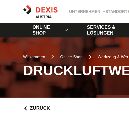
UNTERNEHMEN
STANDORT
ONLINE
SERVICES &
SHOP
LÖSUNGEN
Willkommen
Online Shop
Werkzeug & Werk
DRUCKLUFTW
ZURÜCK