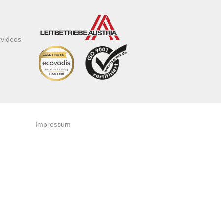
rvideos
Impressum
AGB
Datenschutzerklärung
Zertifikate & Auszeichnungen
Newsletteranmeldung