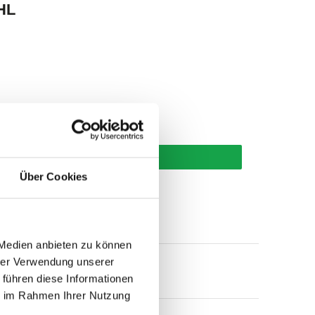
HL
korb
Über Cookies
 Medien anbieten zu können
hrer Verwendung unserer
 führen diese Informationen
ie im Rahmen Ihrer Nutzung