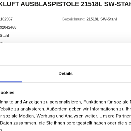
LUFT AUSBLASPISTOLE 21518L SW-STA
1102967
Bezeichnung:
21518L SW-Stahl
92042468
Stahl
18L
Waren
STK
Details
uf Lager
Cookies
nhalte und Anzeigen zu personalisieren, Funktionen für soziale
Website zu analysieren. Außerdem geben wir Informationen zu I
ONEN
VARIANTEN
r soziale Medien, Werbung und Analysen weiter. Unsere Partner
 Daten zusammen, die Sie ihnen bereitgestellt haben oder die s
n.