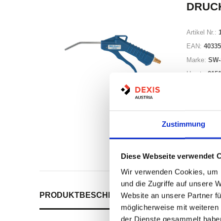
DRUCK
Artikel Nr.:
EAN:
40335
Marke:
SW-
Herst.:
215
Zustimmung
Nicht a
Print
Diese Webseite verwendet 
Wir verwenden Cookies, um I
und die Zugriffe auf unsere 
PRODUKTBESCHREIBUNG
ALLE SPEZIFIKATI
Website an unsere Partner fü
möglicherweise mit weiteren
der Dienste gesammelt habe