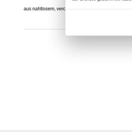
aus nahtlosem, verchromten Stahlrohr, Griff aus blau