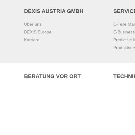
DEXIS AUSTRIA GMBH
SERVIC
Über uns
C-Teile M
DEXIS Europe
E-Busines
Karriere
Predictive
Produktser
BERATUNG VOR ORT
TECHNI
Pasching (
Brunn am 
Graz
Villach
Waidhofen 