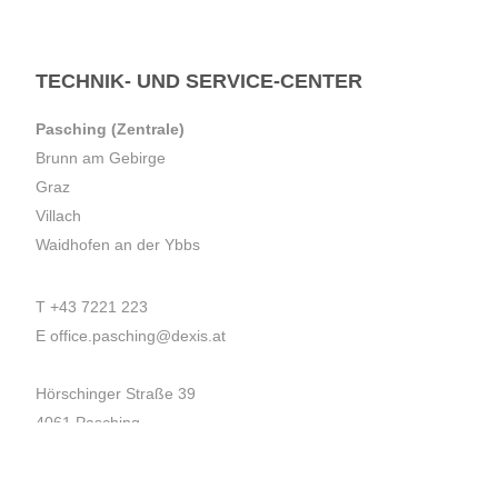
TECHNIK- UND SERVICE-CENTER
Pasching (Zentrale)
Brunn am Gebirge
Graz
Villach
Waidhofen an der Ybbs
T
+43 7221 223
E
office.pasching@dexis.at
Hörschinger Straße 39
4061 Pasching
Impressum