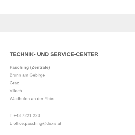
TECHNIK- UND SERVICE-CENTER
Pasching (Zentrale)
Brunn am Gebirge
Graz
Villach
Waidhofen an der Ybbs
T
+43 7221 223
E
office.pasching@dexis.at