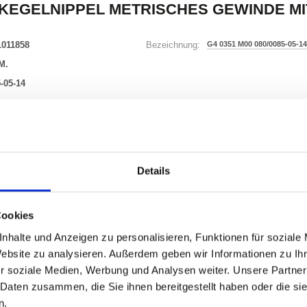
KEGELNIPPEL METRISCHES GEWINDE MIT
1011858
G4 0351 M00 080/0085-05-14
Bezeichnung:
M.
-05-14
34 Varianten
Waren
STK
Details
er
Cookies
nzeigen
nhalte und Anzeigen zu personalisieren, Funktionen für soziale
Website zu analysieren. Außerdem geben wir Informationen zu I
r soziale Medien, Werbung und Analysen weiter. Unsere Partner
 Daten zusammen, die Sie ihnen bereitgestellt haben oder die s
ONEN
VARIANTEN
n.