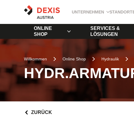
UNTERNEHMEN
STANDORT
ONLINE
SERVICES &
SHOP
LÖSUNGEN
Willkommen
Online Shop
Hydraulik
HYDR.ARMATUR
ZURÜCK