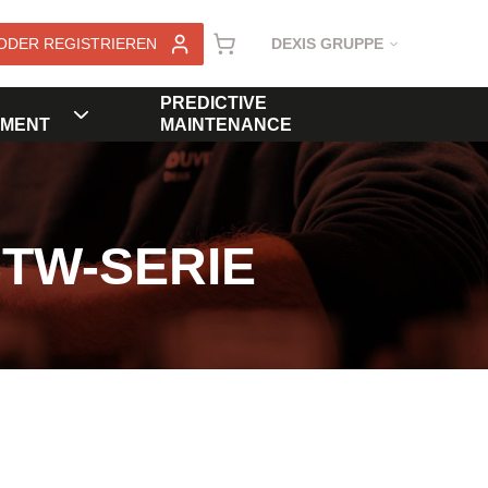
ODER REGISTRIEREN
DEXIS GRUPPE
PREDICTIVE
MENT
MAINTENANCE
STW-SERIE