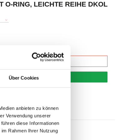
 O-RING, LEICHTE REIHE DKOL
korb
Über Cookies
 Medien anbieten zu können
hrer Verwendung unserer
 führen diese Informationen
ie im Rahmen Ihrer Nutzung