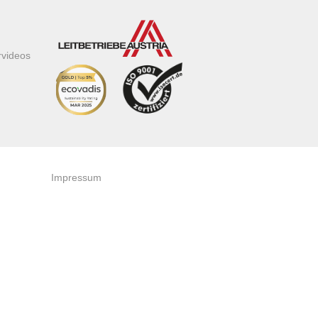
rvideos
Impressum
AGB
Datenschutzerklärung
Zertifikate & Auszeichnungen
Newsletteranmeldung