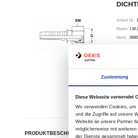
DICHT
Artikel Nr.:
Marke:
I.M.
Herst.:
0085
Zustimmung
Auf Lag
Diese Webseite verwendet 
Lager a
Wir verwenden Cookies, um I
Print
und die Zugriffe auf unsere 
Website an unsere Partner fü
möglicherweise mit weiteren
PRODUKTBESCHREIBUNG
ALLE SPEZIFIKATI
der Dienste gesammelt habe