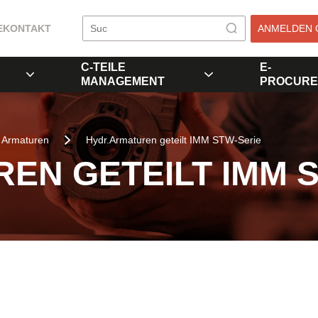
E
KONTAKT
ANMELDEN 
C-TEILE
E-
MANAGEMENT
PROCURE
Armaturen
Hydr.Armaturen geteilt IMM STW-Serie
EN GETEILT IMM 