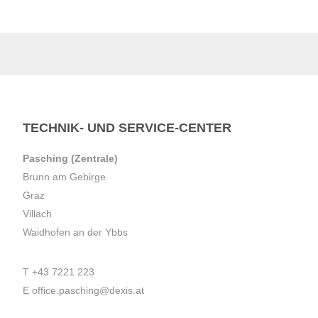
TECHNIK- UND SERVICE-CENTER
Pasching (Zentrale)
Brunn am Gebirge
Graz
Villach
Waidhofen an der Ybbs
T
+43 7221 223
E
office.pasching@dexis.at