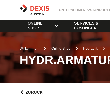
UNTERNEHMEN
STANDORT
ONLINE
SERVICES &
SHOP
LÖSUNGEN
Willkommen
Online Shop
Hydraulik
HYDR.ARMATUR
ZURÜCK