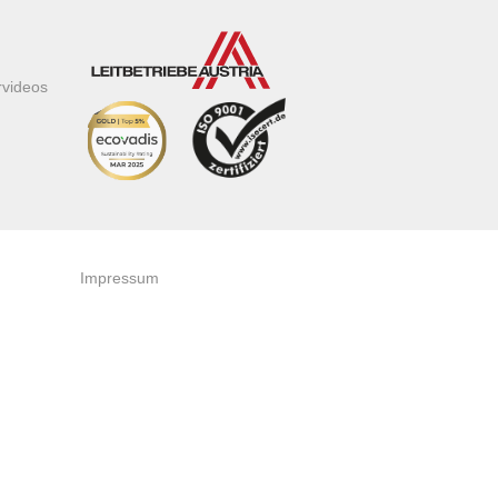
rvideos
Impressum
AGB
Datenschutzerklärung
Zertifikate & Auszeichnungen
Newsletteranmeldung