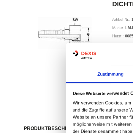
DICHT
Artikel Nr.:
Marke:
I.M.
Herst.:
0085
Zustimmung
Auf Lag
Diese Webseite verwendet 
Lager a
Wir verwenden Cookies, um I
Print
und die Zugriffe auf unsere 
Website an unsere Partner fü
möglicherweise mit weiteren
PRODUKTBESCHREIBUNG
ALLE SPEZIFIKATI
der Dienste gesammelt habe