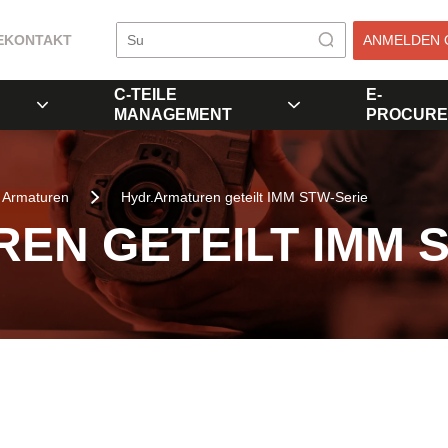
E
KONTAKT
ANMELDEN 
C-TEILE
E-
MANAGEMENT
PROCURE
Armaturen
Hydr.Armaturen geteilt IMM STW-Serie
EN GETEILT IMM 