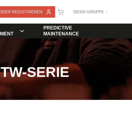
ODER REGISTRIEREN
DEXIS GRUPPE
PREDICTIVE
MENT
MAINTENANCE
STW-SERIE