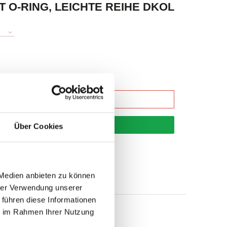
 O-RING, LEICHTE REIHE DKOL
korb
Über Cookies
 Medien anbieten zu können
hrer Verwendung unserer
 führen diese Informationen
ie im Rahmen Ihrer Nutzung