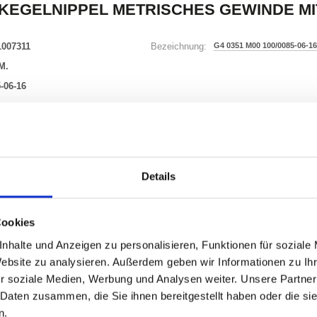
KEGELNIPPEL METRISCHES GEWINDE MIT
1007311
G4 0351 M00 100/0085-06-16
Bezeichnung:
M.
-06-16
34 Varianten
Waren
STK
Details
er
Cookies
nzeigen
nhalte und Anzeigen zu personalisieren, Funktionen für soziale
Website zu analysieren. Außerdem geben wir Informationen zu I
r soziale Medien, Werbung und Analysen weiter. Unsere Partner
 Daten zusammen, die Sie ihnen bereitgestellt haben oder die s
ONEN
VARIANTEN
n.