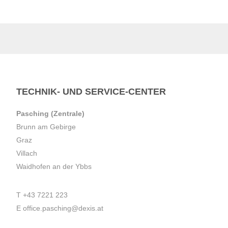
TECHNIK- UND SERVICE-CENTER
Pasching (Zentrale)
Brunn am Gebirge
Graz
Villach
Waidhofen an der Ybbs
T
+43 7221 223
E
office.pasching@dexis.at