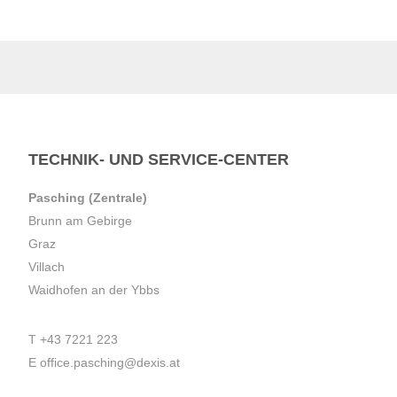
TECHNIK- UND SERVICE-CENTER
Pasching (Zentrale)
Brunn am Gebirge
Graz
Villach
Waidhofen an der Ybbs
T
+43 7221 223
E
office.pasching@dexis.at