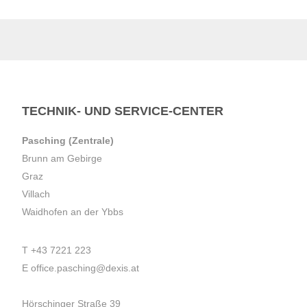
TECHNIK- UND SERVICE-CENTER
Pasching (Zentrale)
Brunn am Gebirge
Graz
Villach
Waidhofen an der Ybbs
T
+43 7221 223
E
office.pasching@dexis.at
Hörschinger Straße 39