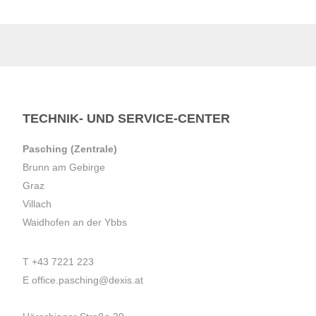
TECHNIK- UND SERVICE-CENTER
Pasching (Zentrale)
Brunn am Gebirge
Graz
Villach
Waidhofen an der Ybbs
T
+43 7221 223
E
office.pasching@dexis.at