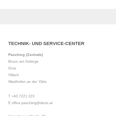
TECHNIK- UND SERVICE-CENTER
Pasching (Zentrale)
Brunn am Gebirge
Graz
Villach
Waidhofen an der Ybbs
T
+43 7221 223
E
office.pasching@dexis.at