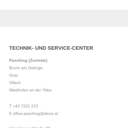
TECHNIK- UND SERVICE-CENTER
Pasching (Zentrale)
Brunn am Gebirge
Graz
Villach
Waidhofen an der Ybbs
T
+43 7221 223
E
office.pasching@dexis.at