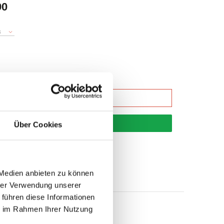
90
3
korb
Über Cookies
 Medien anbieten zu können
hrer Verwendung unserer
 führen diese Informationen
ie im Rahmen Ihrer Nutzung