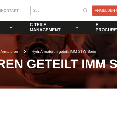
E
KONTAKT
ANMELDEN 
C-TEILE
E-
MANAGEMENT
PROCURE
Armaturen
Hydr.Armaturen geteilt IMM STW-Serie
EN GETEILT IMM 