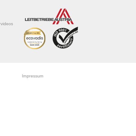
rvideos
Impressum
AGB
Datenschutzerklärung
Zertifikate & Auszeichnungen
Newsletteranmeldung