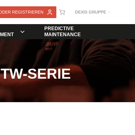
ODER REGISTRIEREN
DEXIS GRUPPE
PREDICTIVE
MENT
MAINTENANCE
STW-SERIE