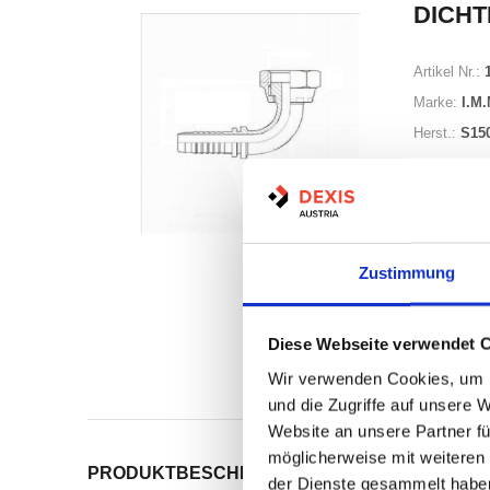
DICHT
Artikel Nr.:
Marke:
I.M.
Herst.:
S150
Zustimmung
Auf Lag
Diese Webseite verwendet 
Wir verwenden Cookies, um I
Print
und die Zugriffe auf unsere 
Website an unsere Partner fü
möglicherweise mit weiteren
PRODUKTBESCHREIBUNG
ALLE SPEZIFIKATI
der Dienste gesammelt habe