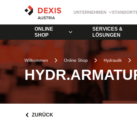
UNTERNEHMEN
STANDORT
ONLINE
SERVICES &
SHOP
LÖSUNGEN
Willkommen
Online Shop
Hydraulik
HYDR.ARMATUR
ZURÜCK