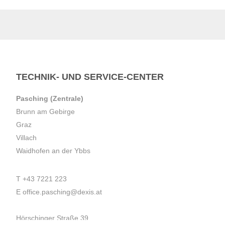
TECHNIK- UND SERVICE-CENTER
Pasching (Zentrale)
Brunn am Gebirge
Graz
Villach
Waidhofen an der Ybbs
T
+43 7221 223
E
office.pasching@dexis.at
Hörschinger Straße 39