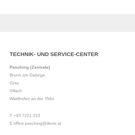
TECHNIK- UND SERVICE-CENTER
Pasching (Zentrale)
Brunn am Gebirge
Graz
Villach
Waidhofen an der Ybbs
T
+43 7221 223
E
office.pasching@dexis.at