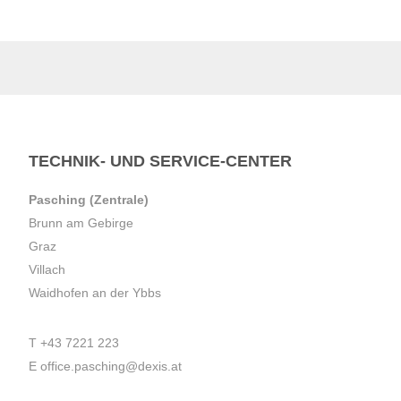
TECHNIK- UND SERVICE-CENTER
Pasching (Zentrale)
Brunn am Gebirge
Graz
Villach
Waidhofen an der Ybbs
T
+43 7221 223
E
office.pasching@dexis.at