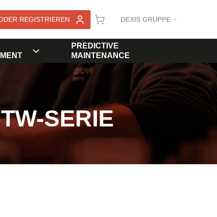
ODER REGISTRIEREN
DEXIS GRUPPE
PREDICTIVE
MENT
MAINTENANCE
STW-SERIE