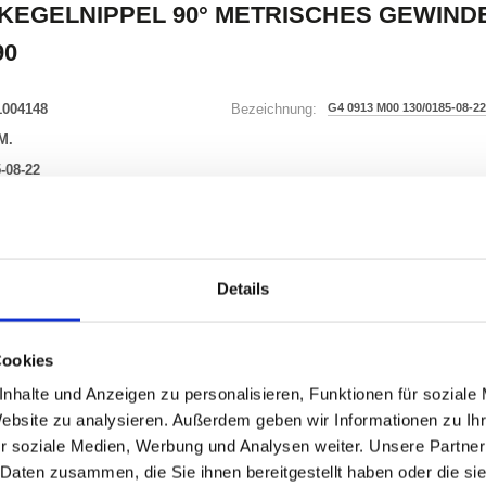
KEGELNIPPEL 90° METRISCHES GEWINDE 
90
1004148
G4 0913 M00 130/0185-08-22
Bezeichnung:
M.
-08-22
32 Varianten
Details
Waren
STK
Cookies
er
nzeigen
nhalte und Anzeigen zu personalisieren, Funktionen für soziale
Website zu analysieren. Außerdem geben wir Informationen zu I
r soziale Medien, Werbung und Analysen weiter. Unsere Partner
 Daten zusammen, die Sie ihnen bereitgestellt haben oder die s