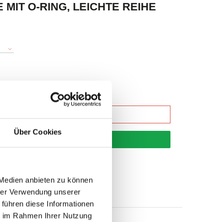
MIT O-RING, LEICHTE REIHE
Über Cookies
korb
 Medien anbieten zu können
hrer Verwendung unserer
 führen diese Informationen
ie im Rahmen Ihrer Nutzung