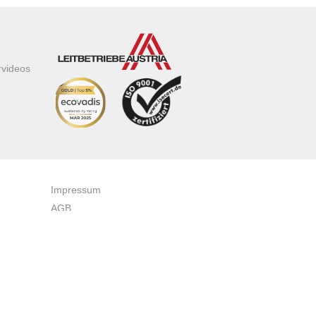
rvideos
Impressum
AGB
Datenschutzerklärung
Zertifikate & Auszeichnungen
Newsletteranmeldung