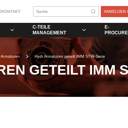
E
KONTAKT
ANMELDEN 
C-TEILE
E-
MANAGEMENT
PROCURE
Armaturen
Hydr.Armaturen geteilt IMM STW-Serie
EN GETEILT IMM 