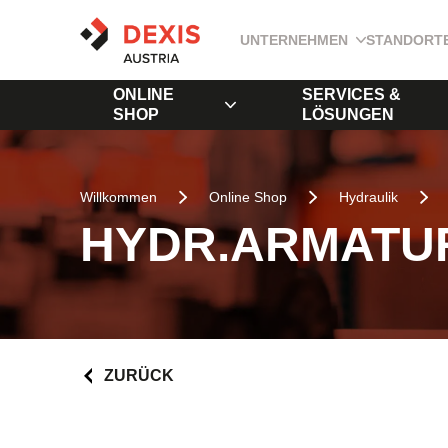
UNTERNEHMEN
STANDORT
ONLINE
SERVICES &
SHOP
LÖSUNGEN
Willkommen
Online Shop
Hydraulik
HYDR.ARMATUR
ZURÜCK