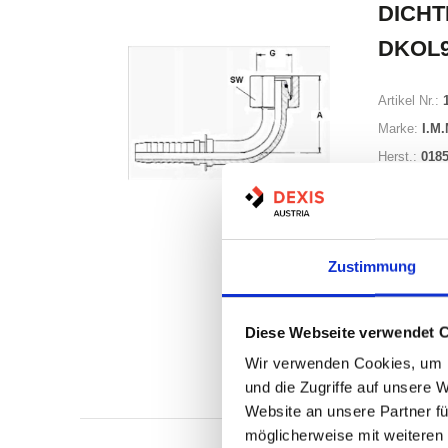
DICHT
DKOL
Artikel Nr.:
Marke:
I.M.
Herst.:
0185
Zustimmung
Diese Webseite verwendet 
Auf Lag
Lager a
Wir verwenden Cookies, um I
Print
und die Zugriffe auf unsere 
Website an unsere Partner fü
möglicherweise mit weiteren