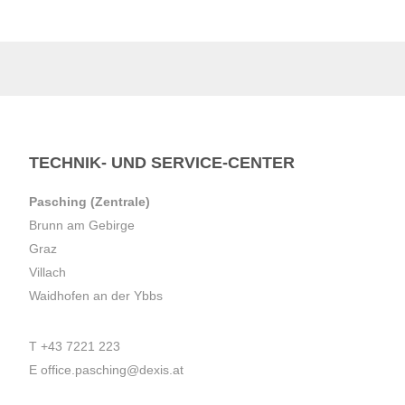
TECHNIK- UND SERVICE-CENTER
Pasching (Zentrale)
Brunn am Gebirge
Graz
Villach
Waidhofen an der Ybbs
T
+43 7221 223
E
office.pasching@dexis.at