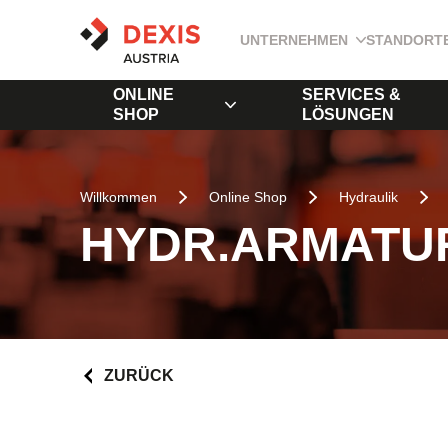
UNTERNEHMEN
STANDORT
ONLINE
SERVICES &
SHOP
LÖSUNGEN
Willkommen
Online Shop
Hydraulik
HYDR.ARMATUR
ZURÜCK