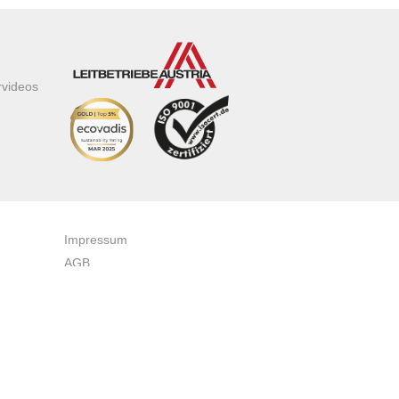
rvideos
Impressum
AGB
Datenschutzerklärung
Zertifikate & Auszeichnungen
Newsletteranmeldung