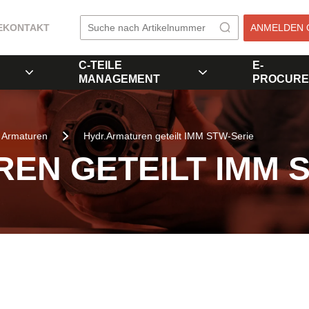
E
KONTAKT
ANMELDEN 
C-TEILE
E-
MANAGEMENT
PROCURE
Armaturen
Hydr.Armaturen geteilt IMM STW-Serie
EN GETEILT IMM 