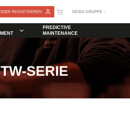
ODER REGISTRIEREN
DEXIS GRUPPE
PREDICTIVE
MENT
MAINTENANCE
STW-SERIE