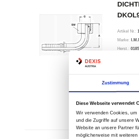
DICHT
DKOL
Artikel Nr.:
Marke:
I.M.
Herst.:
0185
Zustimmung
Diese Webseite verwendet 
Auf Lag
Lager a
Wir verwenden Cookies, um I
Print
und die Zugriffe auf unsere 
Website an unsere Partner fü
möglicherweise mit weiteren