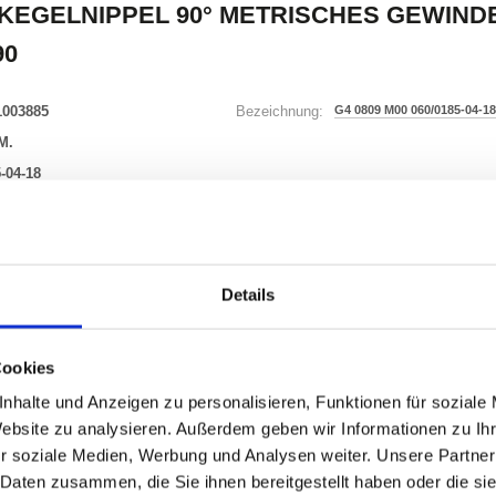
KEGELNIPPEL 90° METRISCHES GEWINDE 
90
1003885
G4 0809 M00 060/0185-04-18
Bezeichnung:
M.
-04-18
32 Varianten
Details
Waren
STK
Cookies
er
nzeigen
nhalte und Anzeigen zu personalisieren, Funktionen für soziale
Website zu analysieren. Außerdem geben wir Informationen zu I
r soziale Medien, Werbung und Analysen weiter. Unsere Partner
 Daten zusammen, die Sie ihnen bereitgestellt haben oder die s