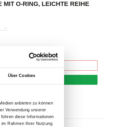
MIT O-RING, LEICHTE REIHE
Über Cookies
korb
 Medien anbieten zu können
hrer Verwendung unserer
 führen diese Informationen
ie im Rahmen Ihrer Nutzung