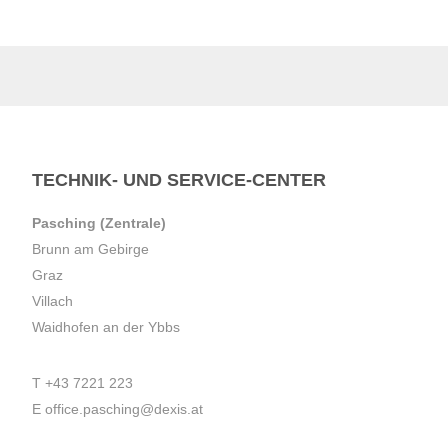
TECHNIK- UND SERVICE-CENTER
Pasching (Zentrale)
Brunn am Gebirge
Graz
Villach
Waidhofen an der Ybbs
T
+43 7221 223
E
office.pasching@dexis.at