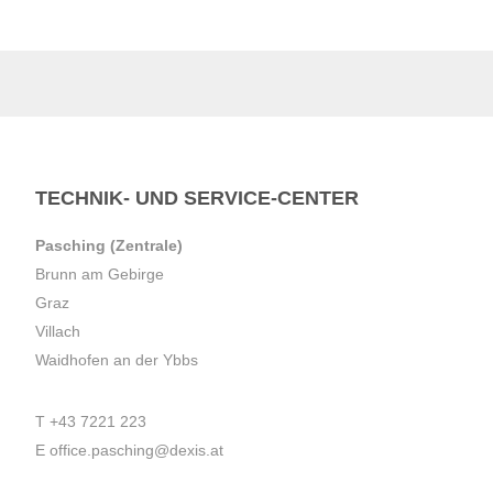
TECHNIK- UND SERVICE-CENTER
Pasching (Zentrale)
Brunn am Gebirge
Graz
Villach
Waidhofen an der Ybbs
T
+43 7221 223
E
office.pasching@dexis.at